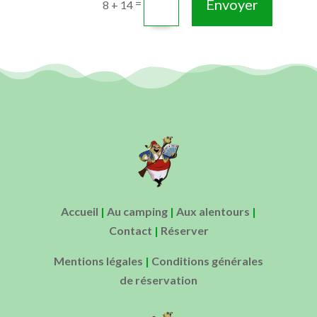
Envoyer
=
8 + 14
Accueil
|
Au camping
|
Aux alentours
|
Contact
|
Réserver
Mentions légales
|
Conditions générales
de réservation