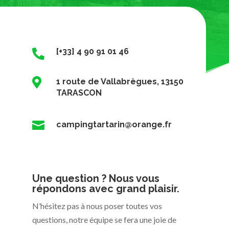
[+33] 4 90 91 01 46


1 route de Vallabrègues, 13150
TARASCON

campingtartarin@orange.fr
Une question ? Nous vous
répondons avec grand plaisir.
N’hésitez pas à nous poser toutes vos
questions, notre équipe se fera une joie de