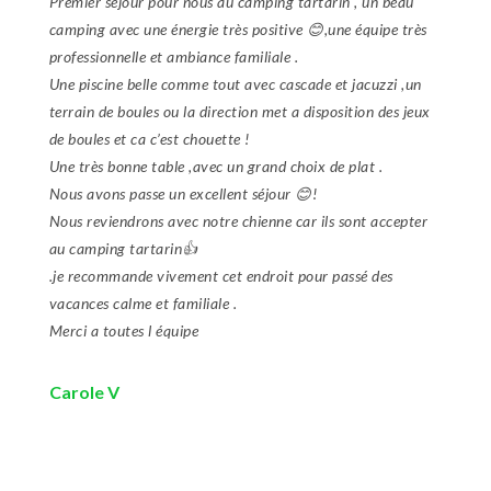
Premier séjour pour nous au camping tartarin , un beau
camping avec une énergie très positive 😊,une équipe très
professionnelle et ambiance familiale .
Une piscine belle comme tout avec cascade et jacuzzi ,un
terrain de boules ou la direction met a disposition des jeux
de boules et ca c’est chouette !
Une très bonne table ,avec un grand choix de plat .
Nous avons passe un excellent séjour 😊!
Nous reviendrons avec notre chienne car ils sont accepter
au camping tartarin👍
.je recommande vivement cet endroit pour passé des
vacances calme et familiale .
Merci a toutes l équipe
Carole V