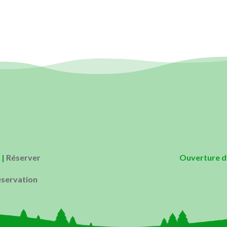
|
Réserver
Ouverture de
éservation