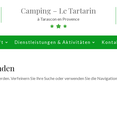
Camping – Le Tartarin
à Tarascon en Provence
ft
Dienstleistungen & Aktivitäten
Konta
nden
rden. Verfeinern Sie Ihre Suche oder verwenden Sie die Navigatio