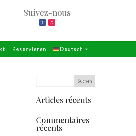
Suivez-nous
kt
Reservieren
Deutsch
Suchen
n
Articles récents
Commentaires
récents