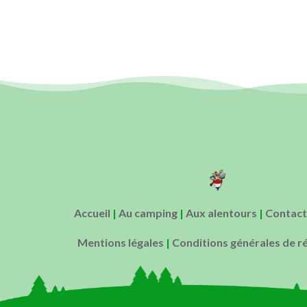
Accueil
|
Au camping
|
Aux alentours
|
Contact
Mentions légales
|
Conditions générales de r