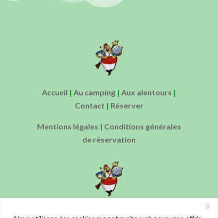
Accueil
|
Au camping
|
Aux alentours
|
Contact
|
Réserver
Mentions légales
|
Conditions générales
de réservation
Ouverture de l’accueil : de 10h00 à 12h00