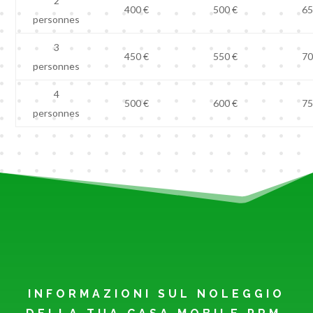
2
400 €
500 €
65
personnes
3
450 €
550 €
70
personnes
4
500 €
600 €
75
personnes
INFORMAZIONI SUL NOLEGGIO