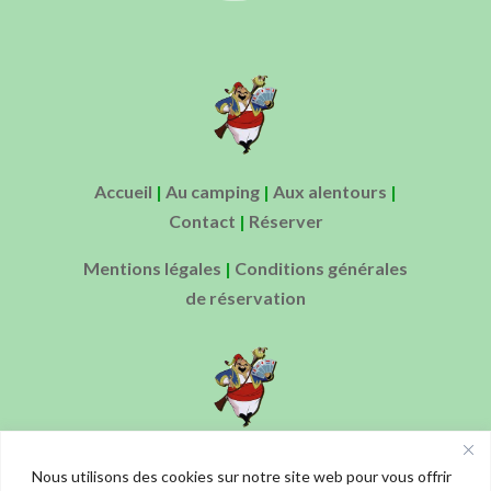
Accueil
|
Au camping
|
Aux alentours
|
Contact
|
Réserver
Mentions légales
|
Conditions générales
de réservation
Ouverture de l’accueil : de 10h00 à 12h00
Nous utilisons des cookies sur notre site web pour vous offrir