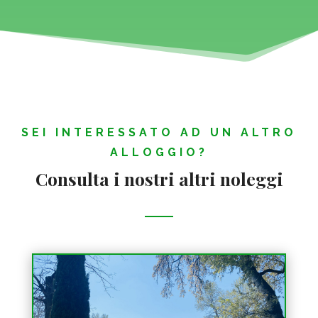
SEI INTERESSATO AD UN ALTRO
ALLOGGIO?
Consulta i nostri altri noleggi