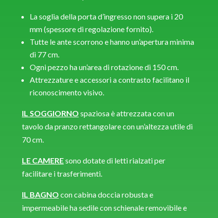
La soglia della porta d’ingresso non supera i 20
mm (spessore di regolazione fornito).
Tutte le ante scorrono e hanno un’apertura minima
di 77 cm.
Ogni pezzo ha un’area di rotazione di 150 cm.
Attrezzature e accessori a contrasto facilitano il
riconoscimento visivo.
IL SOGGIORNO
spaziosa è attrezzata con un
tavolo da pranzo rettangolare con un’altezza utile di
70 cm.
LE CAMERE
sono dotate di letti rialzati per
facilitare i trasferimenti.
IL BAGNO
con cabina doccia robusta e
impermeabile ha sedile con schienale removibile e