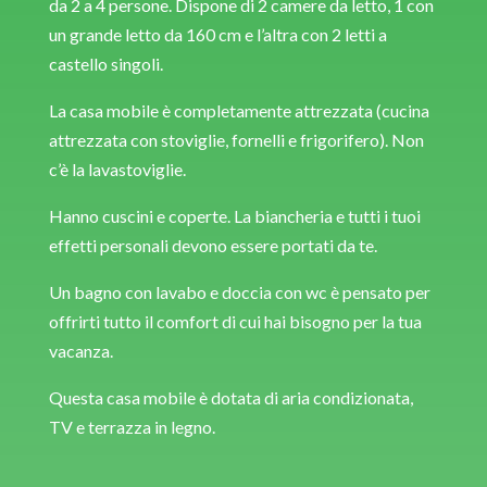
da 2 a 4 persone. Dispone di 2 camere da letto, 1 con
un grande letto da 160 cm e l’altra con 2 letti a
castello singoli.
La casa mobile è completamente attrezzata (cucina
attrezzata con stoviglie, fornelli e frigorifero). Non
c’è la lavastoviglie.
Hanno cuscini e coperte. La biancheria e tutti i tuoi
effetti personali devono essere portati da te.
Un bagno con lavabo e doccia con wc è pensato per
offrirti tutto il comfort di cui hai bisogno per la tua
vacanza.
Questa casa mobile è dotata di aria condizionata,
TV e terrazza in legno.