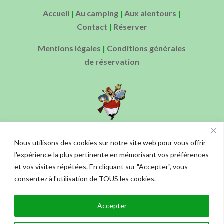
Accueil
|
Au camping
|
Aux alentours
|
Contact
|
Réserver
Mentions légales
|
Conditions générales
de réservation
Ouverture de l’accueil : de 10h00 à 12h00
Nous utilisons des cookies sur notre site web pour vous offrir
et de 15h00 à 18h00
l'expérience la plus pertinente en mémorisant vos préférences
et vos visites répétées. En cliquant sur "Accepter", vous
consentez à l'utilisation de TOUS les cookies.
Accepter
©2023 Camping Tartarin | Création du site :
Gregory Irthum